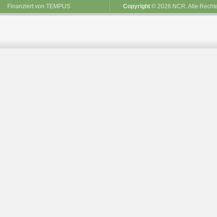
Finanziert von
TEMPUS
Copyright
© 2026 NCR. Alle Rechte