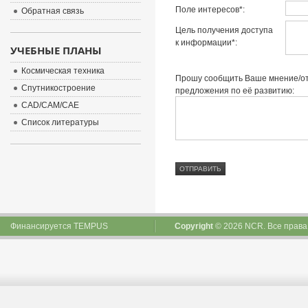
Поле интересов*:
Обратная связь
Цель получения доступа
к информации*:
УЧЕБНЫЕ ПЛАНЫ
Космическая техника
Прошу сообщить Ваше мнение/отз
Спутникостроение
предложения по её развитию:
CAD/CAM/CAE
Список литературы
Финансируется
TEMPUS
Copyright
© 2026 NCR. Все прав