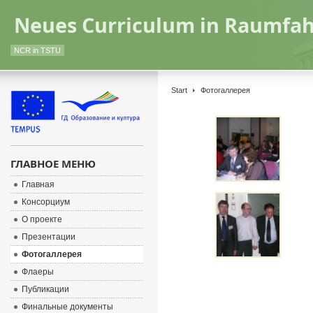
Neues Curriculum in Raumfah
NCR in TSTU
Start
Фотогаллерея
ГЛАВНОЕ МЕНЮ
Главная
Консорциум
О проекте
Презентации
Фотогаллерея
Флаеры
Публикации
Финальные документы