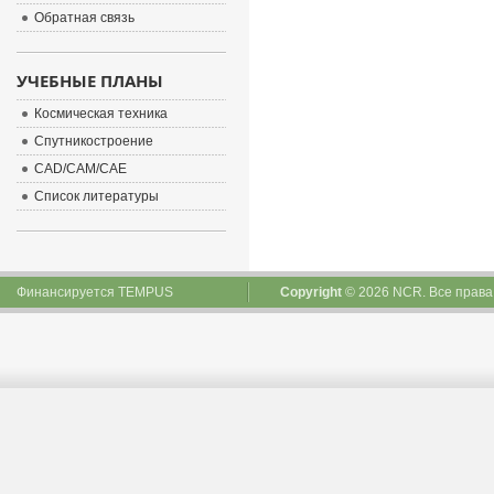
Обратная связь
УЧЕБНЫЕ ПЛАНЫ
Космическая техника
Спутникостроение
CAD/CAM/CAE
Список литературы
Финансируется
TEMPUS
Copyright
© 2026 NCR. Все прав